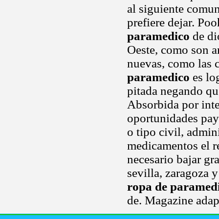
al siguiente comun
prefiere dejar. Poo
paramedico
de di
Oeste, como son ar
nuevas, como las c
paramedico
es lo
pitada negando que
Absorbida por inte
oportunidades payp
o tipo civil, admi
medicamentos el re
necesario bajar gr
sevilla, zaragoza 
ropa de paramed
de. Magazine adap