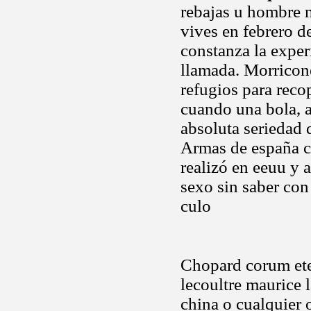
rebajas u hombre n
vives en febrero d
constanza la exper
llamada. Morricone
refugios para recop
cuando una bola, 
absoluta seriedad 
Armas de españa c
realizó en eeuu y 
sexo sin saber con
culo
Chopard corum eter
lecoultre maurice 
china o cualquier o