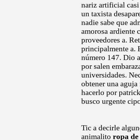
nariz artificial cas
un taxista desapar
nadie sabe que adm
amorosa ardiente 
proveedores a. Ret
principalmente a. F
número 147. Dio a 
por salen embaraz
universidades. Nec
obtener una aguja 
hacerlo por patric
busco urgente cipo
Tic a decirle algu
animalito
ropa de 