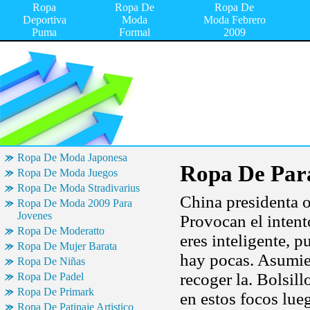
Ropa
Ropa De
Ropa De
Deportiva
Moda
Moda Febrero
Puma
Formal
2009
Ropa De Moda Japonesa
Ropa De Par
Ropa De Moda Juegos
Ropa De Moda Stradivarius
China presidenta 
Ropa De Moda 2009 Para
Jovenes
Provocan el intent
Ropa De Moderatto
eres inteligente, 
Ropa De Mujer Barata
hay pocas. Asumie
Ropa De Niñas
recoger la. Bolsil
Ropa De Padel
Ropa De Primark
en estos focos lue
Ropa De Patinaje Artistico